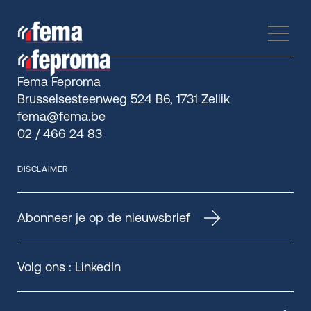
Fema Feproma
Brusselsesteenweg 524 B6, 1731 Zellik
fema@fema.be
02 / 466 24 83
DISCLAIMER
Abonneer je op de nieuwsbrief
Volg ons :
LinkedIn