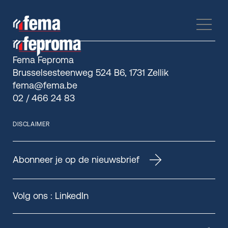
Fema Feproma
Brusselsesteenweg 524 B6, 1731 Zellik
fema@fema.be
02 / 466 24 83
DISCLAIMER
Abonneer je op de nieuwsbrief
Volg ons :
LinkedIn