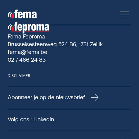
Fema Feproma
Brusselsesteenweg 524 B6, 1731 Zellik
fema@fema.be
02 / 466 24 83
DISCLAIMER
Abonneer je op de nieuwsbrief
Volg ons :
LinkedIn