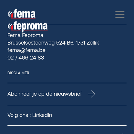
Fema Feproma
Brusselsesteenweg 524 B6, 1731 Zellik
fema@fema.be
02 / 466 24 83
DISCLAIMER
Abonneer je op de nieuwsbrief
Volg ons :
LinkedIn