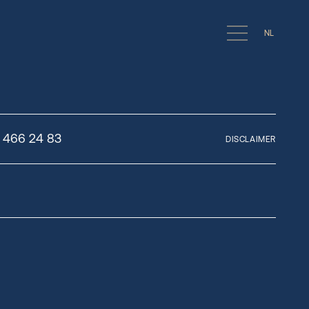
NL
/ 466 24 83
DISCLAIMER