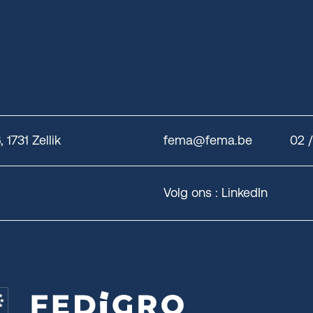
1731 Zellik
fema@fema.be
02 
Volg ons :
LinkedIn