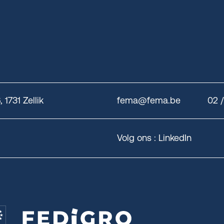
1731 Zellik
fema@fema.be
02 
Volg ons :
LinkedIn