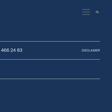
NL
/ 466 24 83
DISCLAIMER