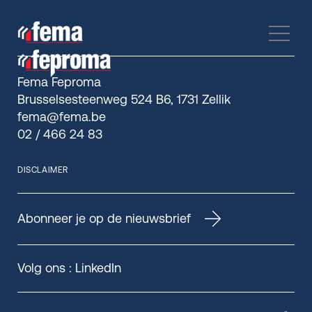
Fema Feproma
Brusselsesteenweg 524 B6, 1731 Zellik
fema@fema.be
02 / 466 24 83
DISCLAIMER
Abonneer je op de nieuwsbrief
Volg ons :
LinkedIn