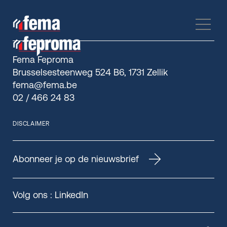
Fema Feproma
Brusselsesteenweg 524 B6, 1731 Zellik
fema@fema.be
02 / 466 24 83
DISCLAIMER
Abonneer je op de nieuwsbrief
Volg ons :
LinkedIn