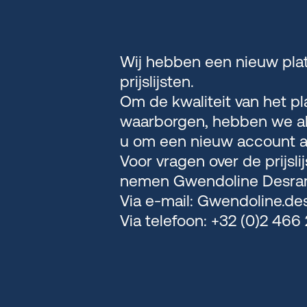
Wij hebben een nieuw pla
prijslijsten.
Om de kwaliteit van het p
waarborgen, hebben we al
u om een nieuw account a
Voor vragen over de prijsli
nemen Gwendoline Desra
Via e-mail:
Gwendoline.de
Via telefoon:
+32 (0)2 466