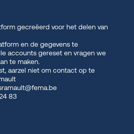
tform gecreëerd voor het delen van
latform en de gegevens te
le accounts gereset en vragen we
an te maken.
jst, aarzel niet om contact op te
mault
sramault@fema.be
 24 83