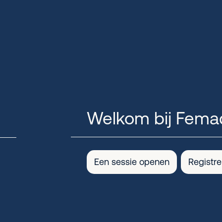
Welkom bij Fema
Een sessie openen
Registr