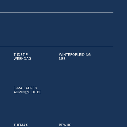
TIJDSTIP
WINTEROPLEIDING
WEEKDAG
NEE
E-MAILADRES
ADMIN@SIOS.BE
THEMA'S
BEWIJS