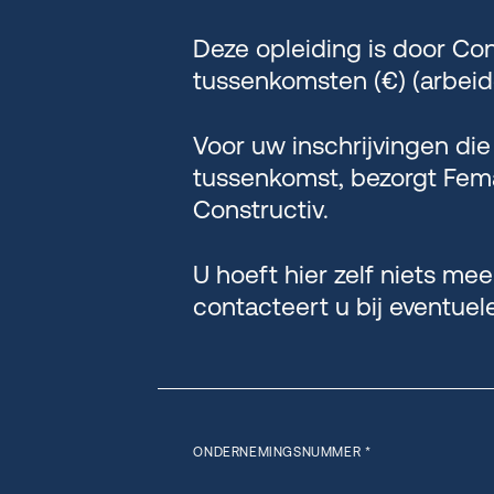
Deze opleiding is door Con
tussenkomsten (€) (arbeid
Voor uw inschrijvingen di
tussenkomst, bezorgt Fem
Constructiv.
U hoeft hier zelf niets me
contacteert u bij eventuel
ONDERNEMINGSNUMMER *