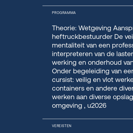
PROGRAMMA
Theorie: Wetgeving Aanspr
heftruckbestuurder De vei
mentaliteit van een profes
interpreteren van de laste
werking en onderhoud van d
Onder begeleiding van een
cursist: veilig en vlot wer
containers en andere dive
werken aan diverse opslags
omgeving , u2026
VEREISTEN