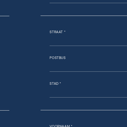
STRAAT *
POSTBUS
STAD *
VOORNAAM *