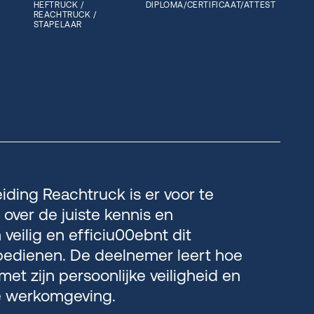
HEFTRUCK /
DIPLOMA/CERTIFICAAT/ATTEST
REACHTRUCK /
STAPELAAR
iding Reachtruck is er voor te
over de juiste kennis en
veilig en efficiu00ebnt dit
bedienen. De deelnemer leert hoe
et zijn persoonlijke veiligheid en
e werkomgeving.