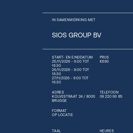
IN SAMENWERKING MET
SIOS GROUP BV
START- EN EINDDATUM
PRIJS
25/11/2026 - 9:00 TOT
€690
16:30
26/11/2026 - 9:00 TOT
16:30
27/11/2026 - 9:00 TOT
16:30
ADRES
TELEFOON
KOLVESTRAAT 24 / 8000
09 220 93 85
BRUGGE
FORMAT
OP LOCATIE
TAAL
HEURES