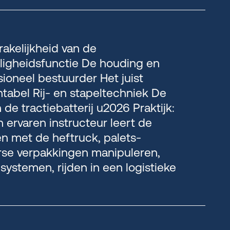
akelijkheid van de
ligheidsfunctie De houding en
sioneel bestuurder Het juist
ntabel Rij- en stapeltechniek De
e tractiebatterij u2026 Praktijk:
 ervaren instructeur leert de
ken met de heftruck, palets-
rse verpakkingen manipuleren,
ystemen, rijden in een logistieke