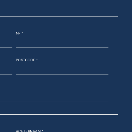
NR *
POSTCODE *
ACHTERNAAM *