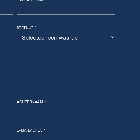
STATUUT *
ACHTERNAAM *
E-MAILADRES *