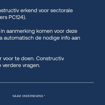
structiv erkend voor sectorale
ers PC124).
e in aanmerking komen voor deze
a automatisch de nodige info aan
er voor te doen. Constructiv
e verdere vragen.
NAAM ONDERNEMING *