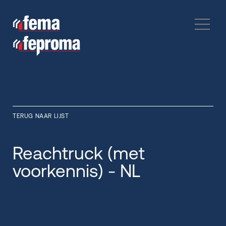
TERUG NAAR LIJST
Reachtruck (met
voorkennis) - NL