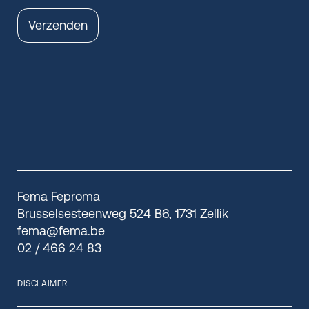
Verzenden
Fema Feproma
Brusselsesteenweg 524 B6, 1731 Zellik
fema@fema.be
02 / 466 24 83
DISCLAIMER