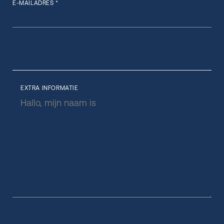
E-MAILADRES *
EXTRA INFORMATIE