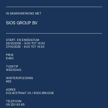
IN SAMENWERKING MET
SIOS GROUP BV
START- EN EINDDATUM
26/10/2026 - 9:00 TOT 16:30
27/10/2026 - 9:00 TOT 16:30
PRIJS
€460
TIJDSTIP
WEEKDAG
WINTEROPLEIDING
NEE
ADRES
KOLVESTRAAT 24 / 8000 BRUGGE
TELEFOON
09 220 93 85