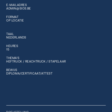
E-MAILADRES
ADMIN@SIOS.BE
FORMAT
OP LOCATIE
TAAL
NEDERLANDS
HEURES
15
THEMA'S
HEFTRUCK / REACHTRUCK / STAPELAAR
BEWIJS
DIPLOMA/CERTIFICAAT/ATTEST