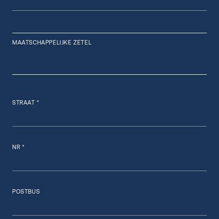
MAATSCHAPPELIJKE ZETEL
STRAAT *
NR *
POSTBUS