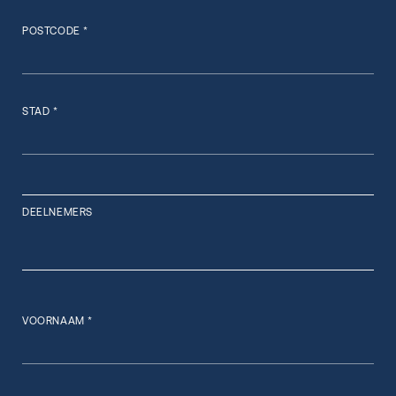
POSTCODE *
STAD *
DEELNEMERS
VOORNAAM *