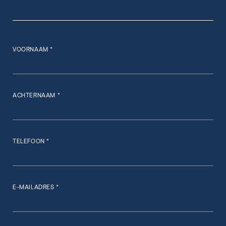
VOORNAAM *
ACHTERNAAM *
TELEFOON *
E-MAILADRES *