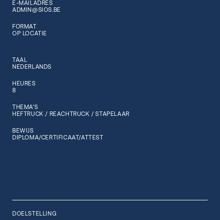
E-MAILADRES
ADMIN@SIOS.BE
FORMAT
OP LOCATIE
TAAL
NEDERLANDS
HEURES
8
THEMA'S
HEFTRUCK / REACHTRUCK / STAPELAAR
BEWIJS
DIPLOMA/CERTIFICAAT/ATTEST
DOELSTELLING