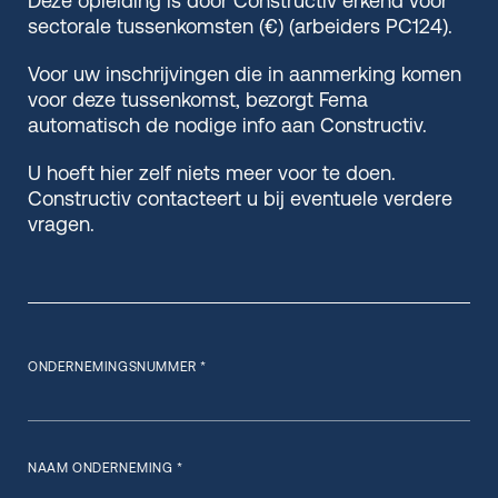
Deze opleiding is door Constructiv erkend voor
sectorale tussenkomsten (€) (arbeiders PC124).
Voor uw inschrijvingen die in aanmerking komen
voor deze tussenkomst, bezorgt Fema
automatisch de nodige info aan Constructiv.
U hoeft hier zelf niets meer voor te doen.
Constructiv contacteert u bij eventuele verdere
vragen.
ONDERNEMINGSNUMMER *
NAAM ONDERNEMING *