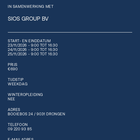
IN SAMENWERKING MET
SIOS GROUP BV
START- EN EINDDATUM
23/11/2026 - 9:00 TOT 16:30
24/11/2026 - 9:00 TOT 16:30
25/11/2026 - 9:00 TOT 16:30
PRIJS
€690
TIJDSTIP
WEEKDAG
WINTEROPLEIDING
NEE
ADRES
BOOIEBOS 24 / 9031 DRONGEN
TELEFOON
09 220 93 85
E-MAILADRES