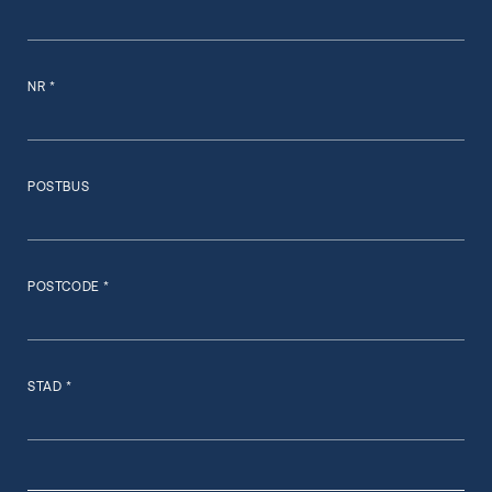
NR *
POSTBUS
POSTCODE *
STAD *