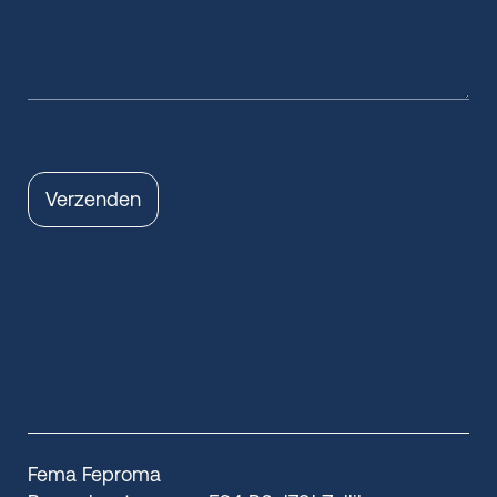
Verzenden
Fema Feproma