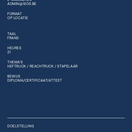
ADMIN@SIOS.BE
FORMAT
OP LOCATIE
TAAL
FRANS
HEURES
21
THEMA'S
HEFTRUCK / REACHTRUCK / STAPELAAR
BEWIJS
DIPLOMA/CERTIFICAAT/ATTEST
DOELSTELLING