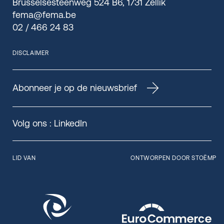
Brusselsesteenweg 524 B6, 1731 Zellik
fema@fema.be
02 / 466 24 83
DISCLAIMER
Abonneer je op de nieuwsbrief
Volg ons :
LinkedIn
LID VAN
ONTWORPEN DOOR STOËMP