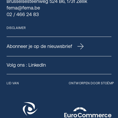
Brusselsesteenweg 524 B6, 1731 Zellik
fema@fema.be
02 / 466 24 83
DISCLAIMER
Abonneer je op de nieuwsbrief
Volg ons :
LinkedIn
LID VAN
ONTWORPEN DOOR STOËMP