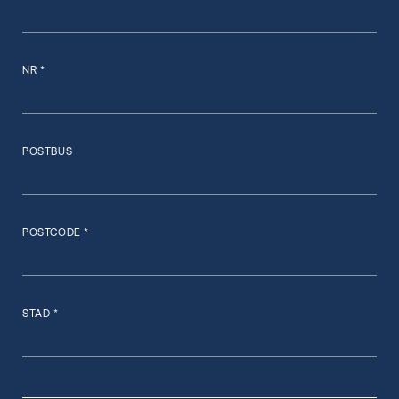
NR *
POSTBUS
POSTCODE *
STAD *