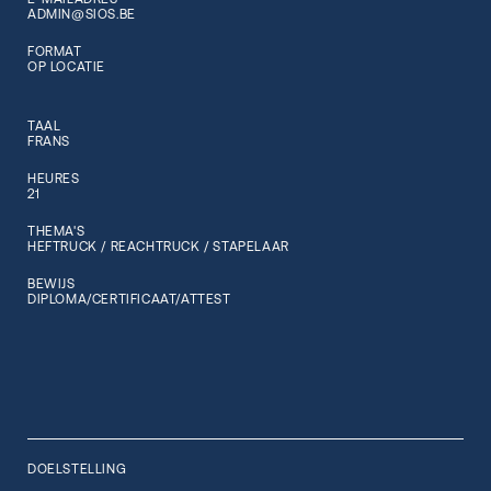
ADMIN@SIOS.BE
FORMAT
OP LOCATIE
TAAL
FRANS
HEURES
21
THEMA'S
HEFTRUCK / REACHTRUCK / STAPELAAR
BEWIJS
DIPLOMA/CERTIFICAAT/ATTEST
DOELSTELLING