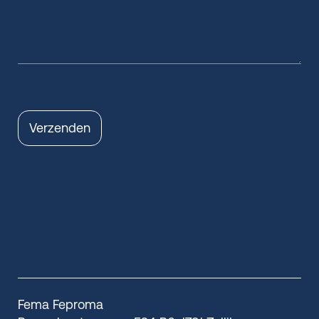
Verzenden
Fema Feproma