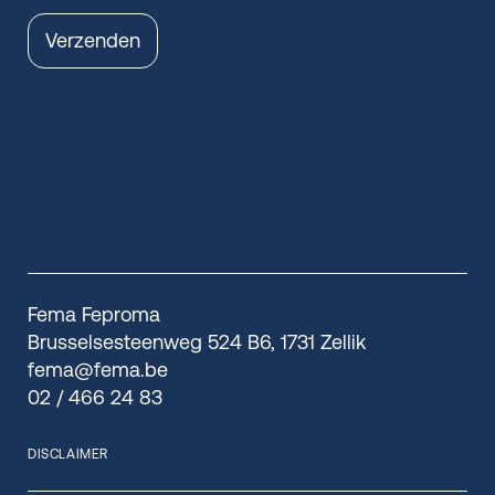
Verzenden
Fema Feproma
Brusselsesteenweg 524 B6, 1731 Zellik
fema@fema.be
02 / 466 24 83
DISCLAIMER