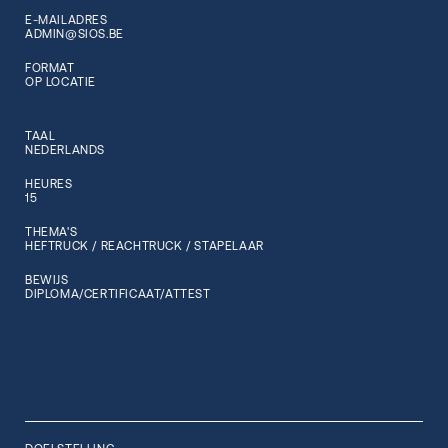
E-MAILADRES
ADMIN@SIOS.BE
FORMAT
OP LOCATIE
TAAL
NEDERLANDS
HEURES
15
THEMA'S
HEFTRUCK / REACHTRUCK / STAPELAAR
BEWIJS
DIPLOMA/CERTIFICAAT/ATTEST