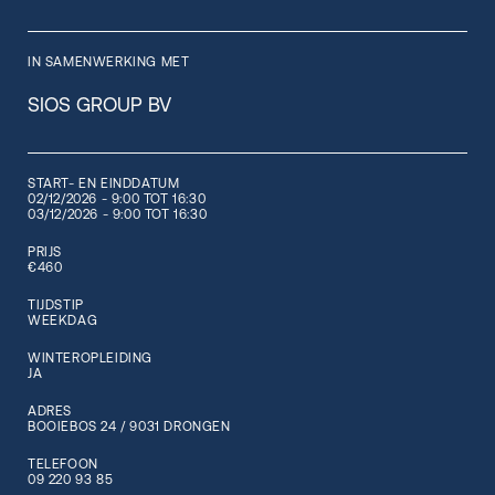
IN SAMENWERKING MET
SIOS GROUP BV
START- EN EINDDATUM
02/12/2026 - 9:00 TOT 16:30
03/12/2026 - 9:00 TOT 16:30
PRIJS
€460
TIJDSTIP
WEEKDAG
WINTEROPLEIDING
JA
ADRES
BOOIEBOS 24 / 9031 DRONGEN
TELEFOON
09 220 93 85