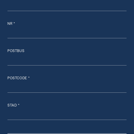
NR *
POSTBUS
POSTCODE *
STAD *