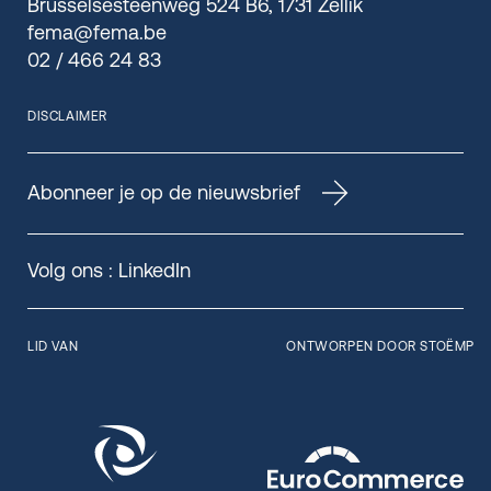
Brusselsesteenweg 524 B6, 1731 Zellik
fema@fema.be
02 / 466 24 83
DISCLAIMER
Abonneer je op de nieuwsbrief
Volg ons :
LinkedIn
LID VAN
ONTWORPEN DOOR STOËMP