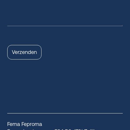
Verzenden
Fema Feproma