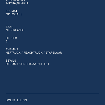
ADMIN@SIOS.BE
FORMAT
OP LOCATIE
TAAL
NEDERLANDS
HEURES
21
THEMA'S
HEFTRUCK / REACHTRUCK / STAPELAAR
BEWIJS
DIPLOMA/CERTIFICAAT/ATTEST
DOELSTELLING