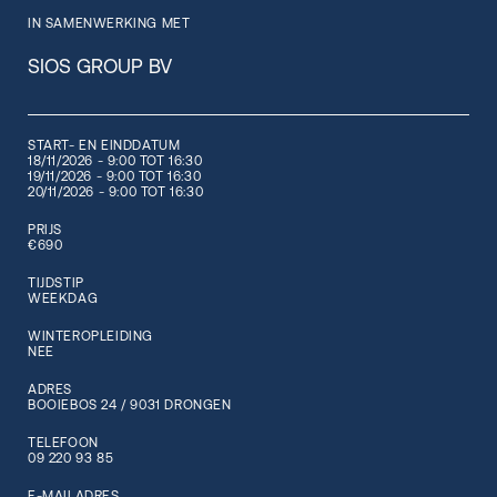
IN SAMENWERKING MET
SIOS GROUP BV
START- EN EINDDATUM
18/11/2026 - 9:00 TOT 16:30
19/11/2026 - 9:00 TOT 16:30
20/11/2026 - 9:00 TOT 16:30
PRIJS
€690
TIJDSTIP
WEEKDAG
WINTEROPLEIDING
NEE
ADRES
BOOIEBOS 24 / 9031 DRONGEN
TELEFOON
09 220 93 85
E-MAILADRES