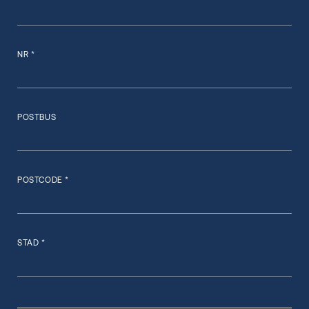
NR *
POSTBUS
POSTCODE *
STAD *