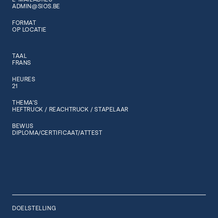
ADMIN@SIOS.BE
FORMAT
OP LOCATIE
TAAL
FRANS
HEURES
21
THEMA'S
HEFTRUCK / REACHTRUCK / STAPELAAR
BEWIJS
DIPLOMA/CERTIFICAAT/ATTEST
DOELSTELLING