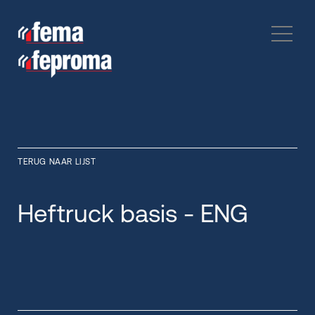
TERUG NAAR LIJST
Heftruck basis - ENG