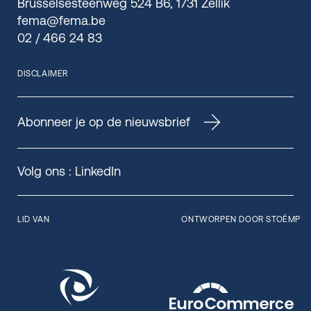
Brusselsesteenweg 524 B6, 1731 Zellik
fema@fema.be
02 / 466 24 83
DISCLAIMER
Abonneer je op de nieuwsbrief
Volg ons :
LinkedIn
LID VAN
ONTWORPEN DOOR STOËMP