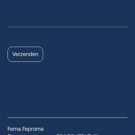
Verzenden
Fema Feproma