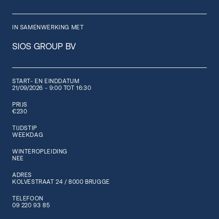
IN SAMENWERKING MET
SIOS GROUP BV
START- EN EINDDATUM
21/09/2026 - 9:00 TOT 16:30
PRIJS
€230
TIJDSTIP
WEEKDAG
WINTEROPLEIDING
NEE
ADRES
KOLVESTRAAT 24 / 8000 BRUGGE
TELEFOON
09 220 93 85