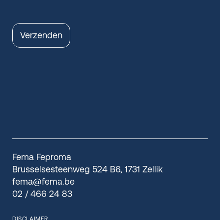
Verzenden
Fema Feproma
Brusselsesteenweg 524 B6, 1731 Zellik
fema@fema.be
02 / 466 24 83
DISCLAIMER