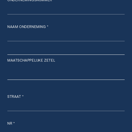
ONDERNEMINGSNUMMER *
NAAM ONDERNEMING *
MAATSCHAPPELIJKE ZETEL
STRAAT *
NR *