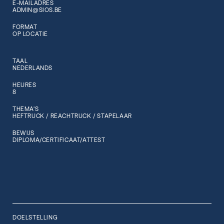
E-MAILADRES
ADMIN@SIOS.BE
FORMAT
OP LOCATIE
TAAL
NEDERLANDS
HEURES
8
THEMA'S
HEFTRUCK / REACHTRUCK / STAPELAAR
BEWIJS
DIPLOMA/CERTIFICAAT/ATTEST
DOELSTELLING