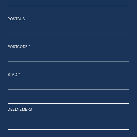
POSTBUS
POSTCODE *
STAD *
DEELNEMERS