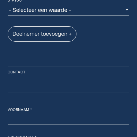
STATUUT *
Deelnemer toevoegen +
CONTACT
VOORNAAM *