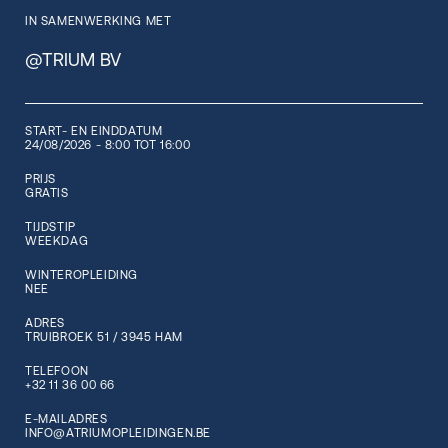
IN SAMENWERKING MET
@TRIUM BV
START- EN EINDDATUM
24/08/2026 - 8:00 TOT 16:00
PRIJS
GRATIS
TIJDSTIP
WEEKDAG
WINTEROPLEIDING
NEE
ADRES
TRUIBROEK 51 / 3945 HAM
TELEFOON
+32 11 36 00 66
E-MAILADRES
INFO@ATRIUMOPLEIDINGEN.BE