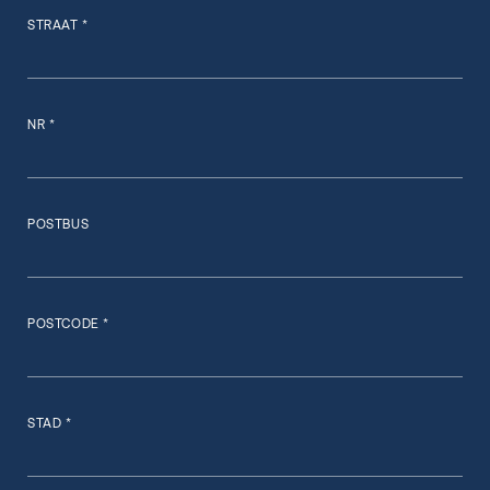
STRAAT *
NR *
POSTBUS
POSTCODE *
STAD *