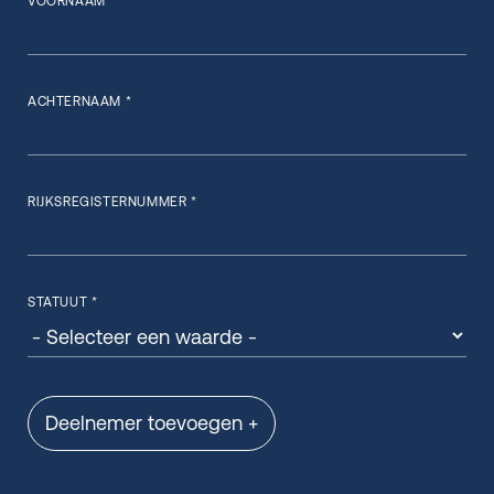
VOORNAAM *
ACHTERNAAM *
RIJKSREGISTERNUMMER *
STATUUT *
Deelnemer toevoegen +