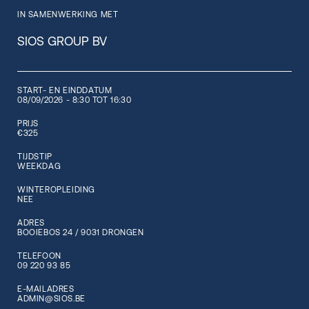
IN SAMENWERKING MET
SIOS GROUP BV
START- EN EINDDATUM
08/09/2026 - 8:30 TOT 16:30
PRIJS
€325
TIJDSTIP
WEEKDAG
WINTEROPLEIDING
NEE
ADRES
BOOIEBOS 24 / 9031 DRONGEN
TELEFOON
09 220 93 85
E-MAILADRES
ADMIN@SIOS.BE