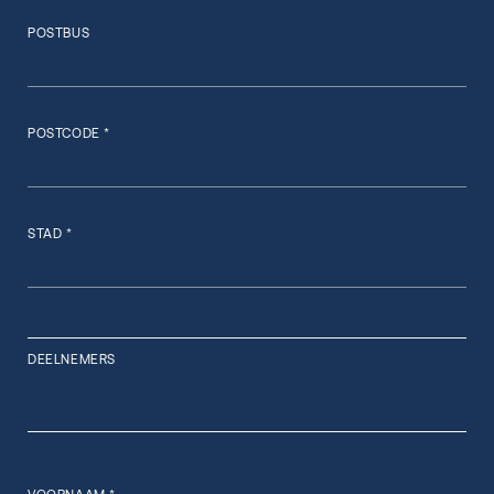
POSTBUS
POSTCODE *
STAD *
DEELNEMERS