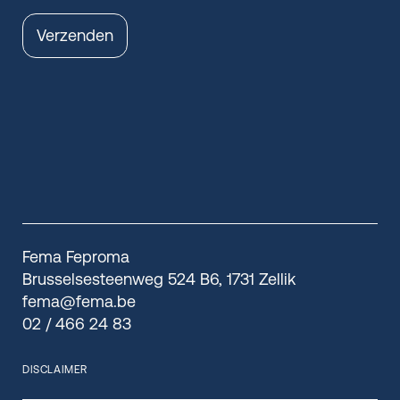
Verzenden
Fema Feproma
Brusselsesteenweg 524 B6, 1731 Zellik
fema@fema.be
02 / 466 24 83
DISCLAIMER